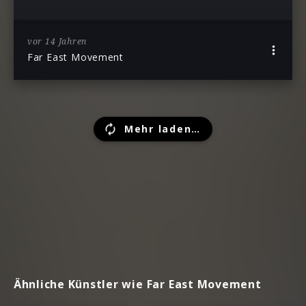
vor 14 Jahren
Far East Movement
Mehr laden…
Ähnliche Künstler wie Far East Movement