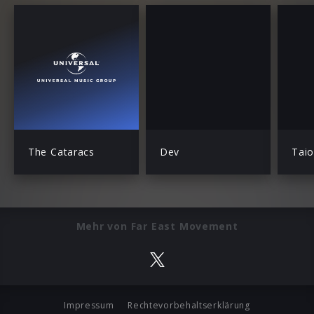
The Cataracs
Dev
Taio
Mehr von Far East Movement
Impressum
Rechtevorbehaltserklärung