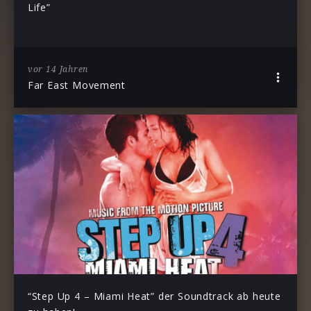
Life”
vor 14 Jahren
Far East Movement
“Step Up 4 – Miami Heat” der Soundtrack ab heute