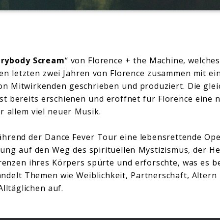
erybody Scream
“ von Florence + the Machine, welche
den letzten zwei Jahren von Florence zusammen mit e
n Mitwirkenden geschrieben und produziert. Die gle
st bereits erschienen und eröffnet für Florence eine n
r allem viel neuer Musik.
hrend der Dance Fever Tour eine lebensrettende Ope
sung auf den Weg des spirituellen Mystizismus, der He
Grenzen ihres Körpers spürte und erforschte, was es be
ndelt Themen wie Weiblichkeit, Partnerschaft, Altern
lltäglichen auf.