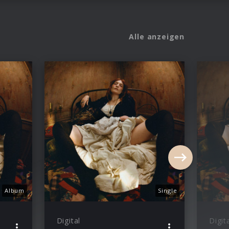
Alle anzeigen
Album
Single
Digital
Digit