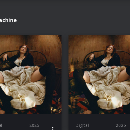
achine
al
2025
Digital
2025