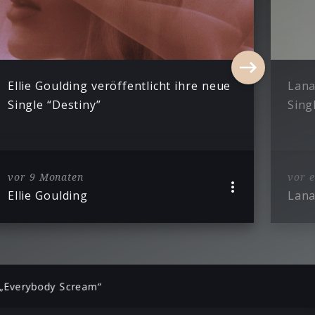
Ellie Goulding veröffentlicht ihre neue
Lana
Single “Destiny”
Sing
vor 9 Monaten
vor 
Ellie Goulding
Lana
 „Everybody Scream“