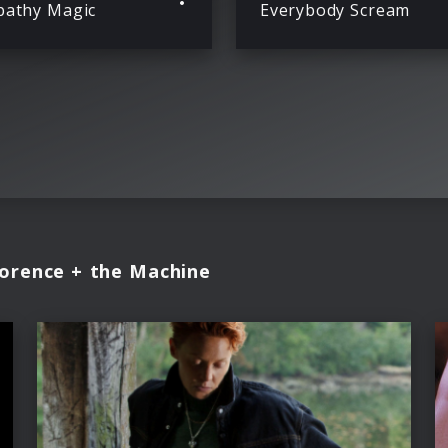
athy Magic
Everybody Scream
lorence + the Machine