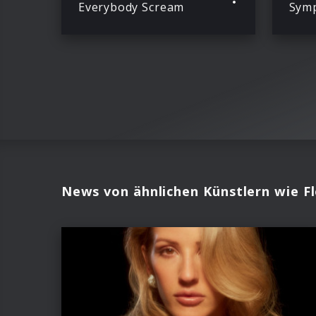
Everybody Scream
Symp
News von ähnlichen Künstlern wie F