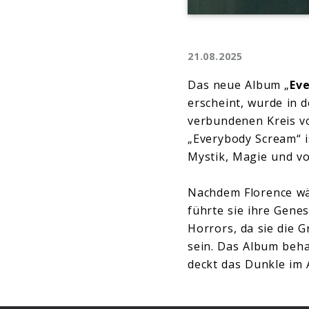
21.08.2025
Das neue Album „
Ev
erscheint, wurde in 
verbundenen Kreis vo
„Everybody Scream“ i
Mystik, Magie und vo
Nachdem Florence wä
führte sie ihre Gene
Horrors, da sie die 
sein. Das Album beha
deckt das Dunkle im A