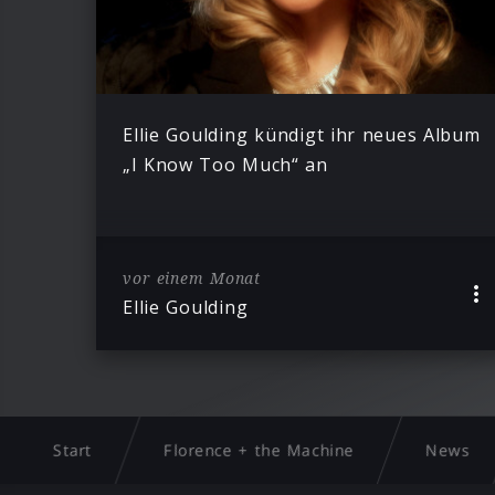
Ellie Goulding kündigt ihr neues Album
„I Know Too Much“ an
vor einem Monat
Ellie Goulding
Start
Florence + the Machine
News