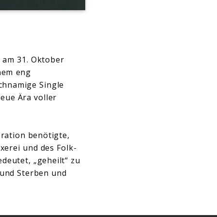
s am 31. Oktober
inem eng
ichnamige Single
eue Ära voller
ration benötigte,
xerei und des Folk-
deutet, „geheilt“ zu
 und Sterben und