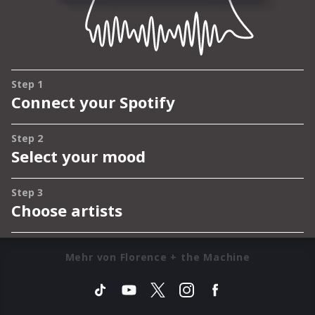
Mehr von Florence + the Machine