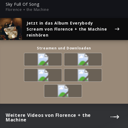
ful
Sky Full Of Song
Florence + the Machine
Jetzt in das Album
Everybody
Scream
von Florence + the Machine
reinhören
Streamen und Downloaden
Weitere Videos von Florence + the
Machine