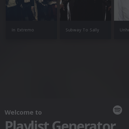
In Extremo
Subway To Sally
Unhe