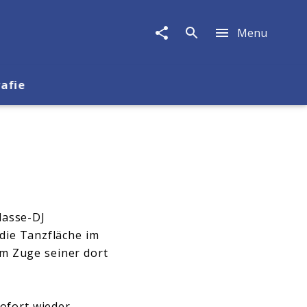
Menu
rafie
lasse-DJ
die Tanzfläche im
m Zuge seiner dort
ofort wieder