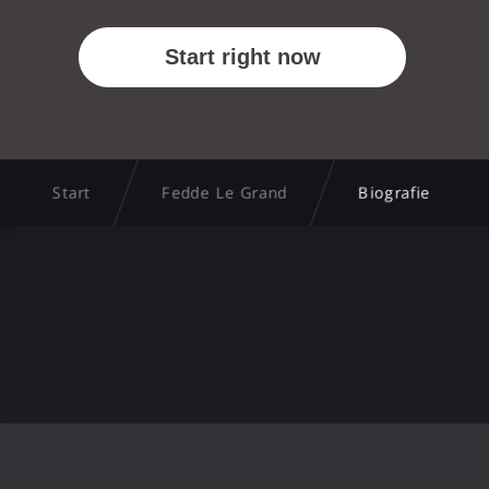
Start
Fedde Le Grand
Biografie