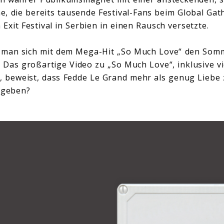
, die bereits tausende Festival-Fans beim Global Gat
Exit Festival in Serbien in einen Rausch versetzte.
 man sich mit dem Mega-Hit „So Much Love“ den Somme
! Das großartige Video zu „So Much Love“, inklusive vi
n, beweist, dass Fedde Le Grand mehr als genug Liebe
 geben?