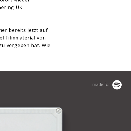
hering UK
r bereits jetzt auf
el Filmmaterial von
 zu vergeben hat. Wie