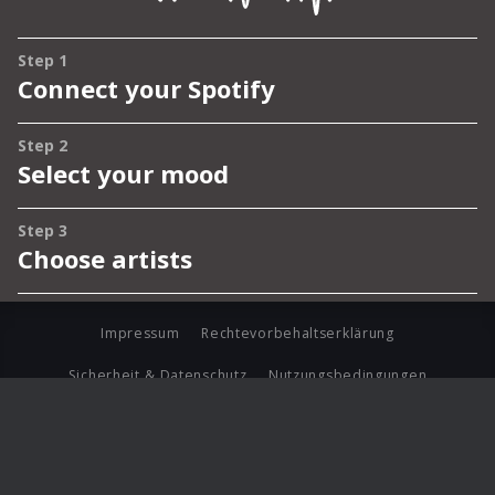
Impressum
Rechtevorbehaltserklärung
Sicherheit & Datenschutz
Nutzungsbedingungen
Journalistenlounge
Für Geschäftspartner
Barrierefreiheit Statement