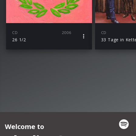
CD
2006
CD
26 1/2
33 Tage in Kett