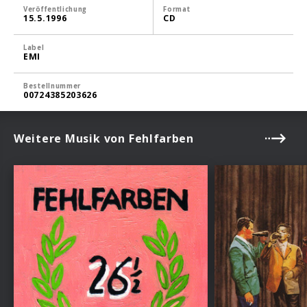
Veröffentlichung
Format
15.5.1996
CD
Label
EMI
Bestellnummer
00724385203626
Weitere Musik von Fehlfarben