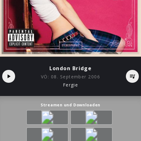
London Bridge
VÖ:
08. September 2006
Fergie
Streamen und Downloaden