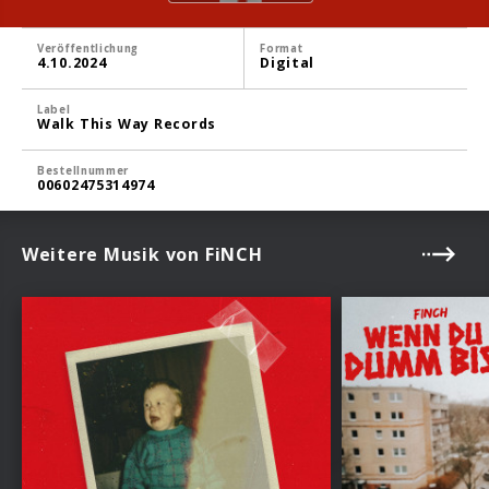
Veröffentlichung
Format
4.10.2024
Digital
Label
Walk This Way Records
Bestellnummer
00602475314974
Weitere Musik von FiNCH