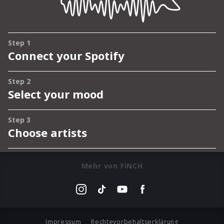
Mehr von FiNCH
Impressum
Rechtevorbehaltserklärung