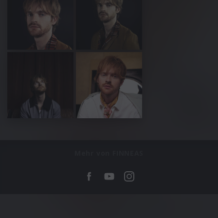
Mehr von FINNEAS