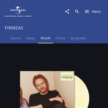
FINNEAS
|
Menu
Musik
|
For
FINNEAS
Cryin'
Out
Loud!
Home
News
Musik
Fotos
Biografie