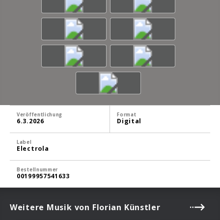
Veröffentlichung
Format
6.3.2026
Digital
Label
Electrola
Bestellnummer
00199957541633
Weitere Musik von Florian Künstler