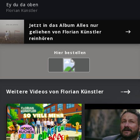
ful
Ey du da oben
Florian Künstler
Jetzt in das Album
Alles nur
geliehen
von Florian Künstler
reinhören
Hier bestellen
Weitere Videos von Florian Künstler
02:35