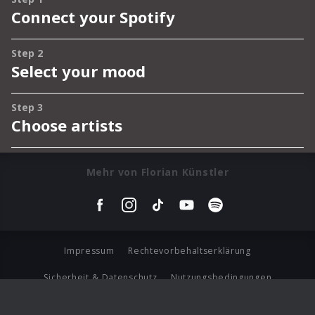
Mehr von Florian Künstler
Impressum
Rechtevorbehaltserklärung
Sicherheit & Datenschutz
Nutzungsbedingungen
Journalistenlounge
Für Geschäftspartner