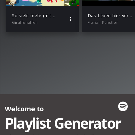
So viele mehr (mit Florian Künstler & Honigkuchenpferde)
Das Leben hier vermissen
Giraffenaffen
Florian Künstler