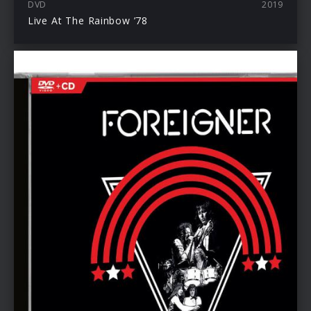
DVD
2019
Live At The Rainbow ’78