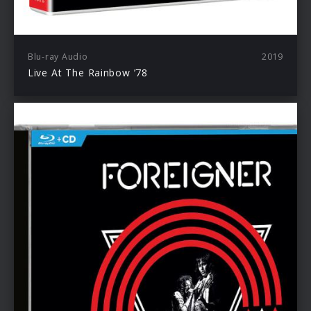
Blu-ray Audio
2019
Live At The Rainbow ’78