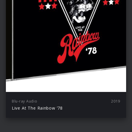
Blu-ray Audio
2019
Live At The Rainbow ’78