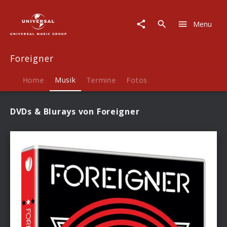
Foreigner
|
Menu
Musik
Foreigner
Home
Musik
Termine
Fotos
DVDs & Blurays von Foreigner