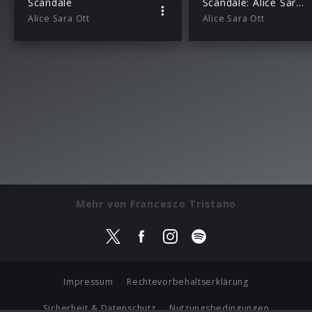
Scandale
Scandale: Alice Sara Ott und Francesco Tristano über “A Soft Shell Groove”
Alice Sara Ott
Alice Sara Ott
Mehr von Francesco Tristano
Impressum
Rechtevorbehaltserklärung
Sicherheit & Datenschutz
Nutzungsbedingungen