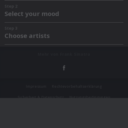
Mehr von Frank Sinatra
Impressum
Rechtevorbehaltserklärung
Sicherheit & Datenschutz
Nutzungsbedingungen
Journalistenlounge
Für Geschäftspartner
Barrierefreiheit Statement