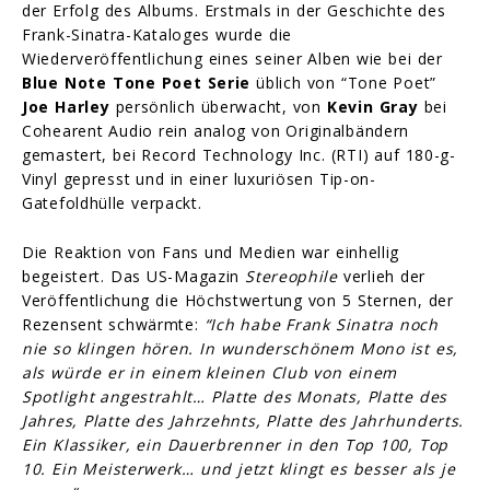
der Erfolg des Albums. Erstmals in der Geschichte des
Frank-Sinatra-Kataloges wurde die
Wiederveröffentlichung eines seiner Alben wie bei der
Blue Note Tone Poet Serie
üblich von “Tone Poet”
Joe Harley
persönlich überwacht, von
Kevin Gray
bei
Cohearent Audio rein analog von Originalbändern
gemastert, bei Record Technology Inc. (RTI) auf 180-g-
Vinyl gepresst und in einer luxuriösen Tip-on-
Gatefoldhülle verpackt.
Die Reaktion von Fans und Medien war einhellig
begeistert. Das US-Magazin
Stereophile
verlieh der
Veröffentlichung die Höchstwertung von 5 Sternen, der
Rezensent schwärmte:
“Ich habe Frank Sinatra noch
nie so klingen hören. In wunderschönem Mono ist es,
als würde er in einem kleinen Club von einem
Spotlight angestrahlt… Platte des Monats, Platte des
Jahres, Platte des Jahrzehnts, Platte des Jahrhunderts.
Ein Klassiker, ein Dauerbrenner in den Top 100, Top
10. Ein Meisterwerk… und jetzt klingt es besser als je