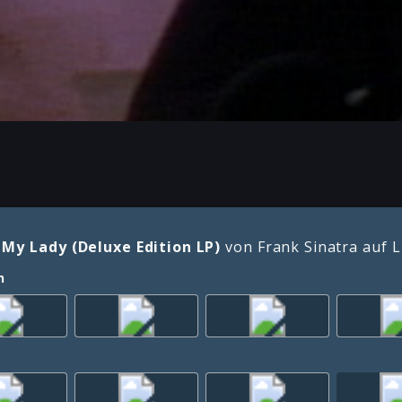
s My Lady (Deluxe Edition LP)
von Frank Sinatra auf 
n