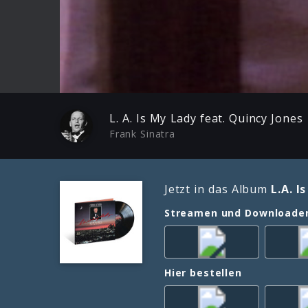
Play
L. A. Is My Lady feat. Quincy Jones
Frank Sinatra
Jetzt in das Album
L.A. I
Streamen und Downloade
Hier bestellen