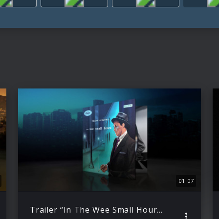
01:07
Trailer “In The Wee Small Hours (Tone Poet Vinyl)”