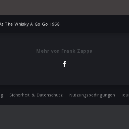
 At The Whisky A Go Go 1968
Mehr von Frank Zappa
ng
Sicherheit & Datenschutz
Nutzungsbedingungen
Jou
Barrierefreiheit Statement
 Copyright 2026 Universal Music Group N.V. All Rights Reserve