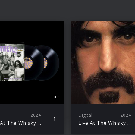
2LP
2024
Digital
2024
Live At The Whisky A Go Go 1968
Live At The Whisky A Go Go 1968