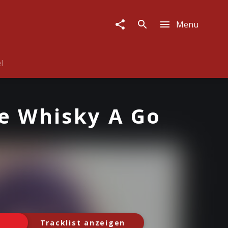
Menu
l
he Whisky A Go
Tracklist anzeigen