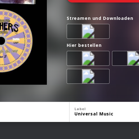
Streamen und Downloaden
Hier bestellen
Label
Universal Music