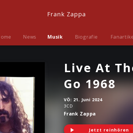
Frank Zappa
Home
News
Musik
Biografie
Fanartike
Live At T
Go 1968
VÖ:
21. Juni 2024
3CD
Frank Zappa
Jetzt reinhören