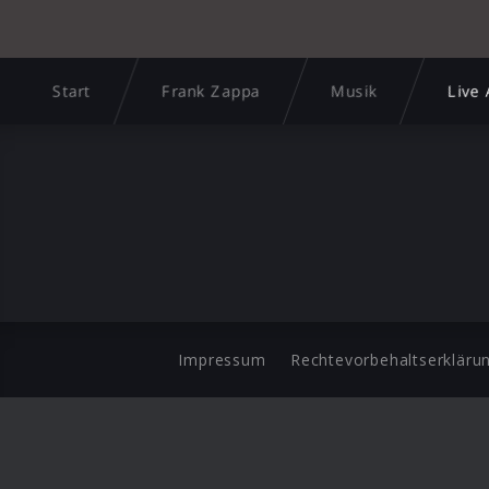
Start
Frank Zappa
Musik
Live
Impressum
Rechtevorbehaltserkläru
©