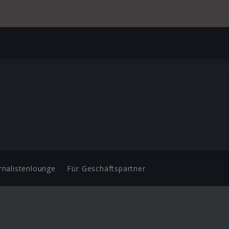
rnalistenlounge
Für Geschäftspartner
d.