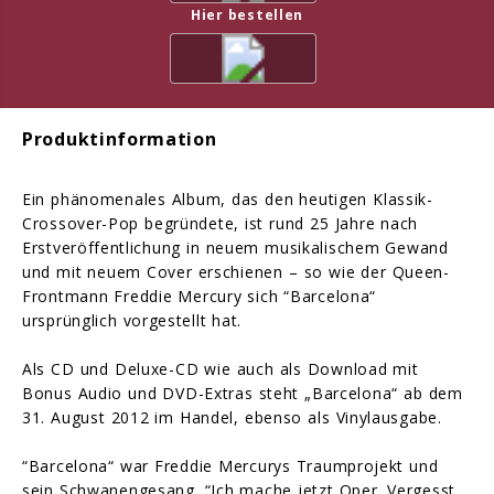
Hier bestellen
Produktinformation
Ein phänomenales Album, das den heutigen Klassik-
Crossover-Pop begründete, ist rund 25 Jahre nach
Erstveröffentlichung in neuem musikalischem Gewand
und mit neuem Cover erschienen – so wie der Queen-
Frontmann Freddie Mercury sich “Barcelona“
ursprünglich vorgestellt hat.
Als CD und Deluxe-CD wie auch als Download mit
Bonus Audio und DVD-Extras steht „Barcelona“ ab dem
31. August 2012 im Handel, ebenso als Vinylausgabe.
“Barcelona“ war Freddie Mercurys Traumprojekt und
sein Schwanengesang. “Ich mache jetzt Oper. Vergesst