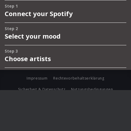
Impressum
Rechtevorbehaltserklärung
Sicherheit & Datenschutz
Nutzungsbedingungen
Journalistenlounge
Für Geschäftspartner
Barrierefreiheit Statement
© Copyright 2026 Universal Music Group N.V. All Rights
Reserved.