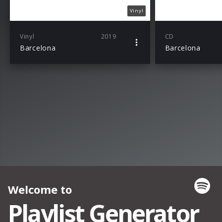
Vinyl
Vinyl
2019
CD
Barcelona
Barcelona