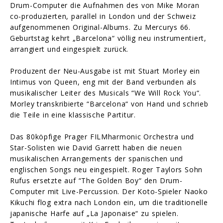
Drum-Computer die Aufnahmen des von Mike Moran
co-produzierten, parallel in London und der Schweiz
aufgenommenen Original-Albums. Zu Mercurys 66.
Geburtstag kehrt „Barcelona“ völlig neu instrumentiert,
arrangiert und eingespielt zurück.
Produzent der Neu-Ausgabe ist mit Stuart Morley ein
Intimus von Queen, eng mit der Band verbunden als
musikalischer Leiter des Musicals “We Will Rock You“.
Morley transkribierte “Barcelona“ von Hand und schrieb
die Teile in eine klassische Partitur.
Das 80köpfige Prager FILMharmonic Orchestra und
Star-Solisten wie David Garrett haben die neuen
musikalischen Arrangements der spanischen und
englischen Songs neu eingespielt. Roger Taylors Sohn
Rufus ersetzte auf “The Golden Boy“ den Drum-
Computer mit Live-Percussion. Der Koto-Spieler Naoko
Kikuchi flog extra nach London ein, um die traditionelle
japanische Harfe auf „La Japonaise“ zu spielen.