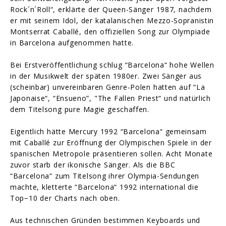
Rock´n´Roll“, erklärte der Queen-Sänger 1987, nachdem
er mit seinem Idol, der katalanischen Mezzo-Sopranistin
Montserrat Caballé, den offiziellen Song zur Olympiade
in Barcelona aufgenommen hatte.
Bei Erstveröffentlichung schlug “Barcelona“ hohe Wellen
in der Musikwelt der späten 1980er. Zwei Sänger aus
(scheinbar) unvereinbaren Genre-Polen hatten auf “La
Japonaise“, “Ensueno”, "The Fallen Priest“ und natürlich
dem Titelsong pure Magie geschaffen.
Eigentlich hätte Mercury 1992 “Barcelona“ gemeinsam
mit Caballé zur Eröffnung der Olympischen Spiele in der
spanischen Metropole präsentieren sollen. Acht Monate
zuvor starb der ikonische Sänger. Als die BBC
“Barcelona“ zum Titelsong ihrer Olympia-Sendungen
machte, kletterte “Barcelona“ 1992 international die
Top−10 der Charts nach oben.
Aus technischen Gründen bestimmen Keyboards und