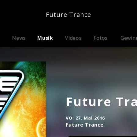
Future Trance
News
Musik
Videos
Fotos
Gewin
Future Tr
VÖ:
27. Mai 2016
Future Trance