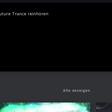
uture Trance reinhören
Alle anzeigen