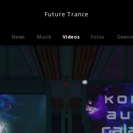
Future Trance
News
Musik
Videos
Fotos
Gewin