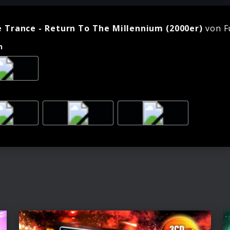
e Trance - Return To The Millennium (2000er)
von F
n