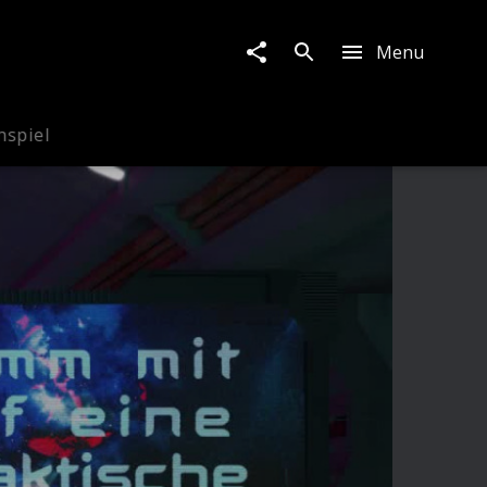
Menu
nspiel