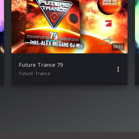
00:12
Future Trance 79
Future Trance