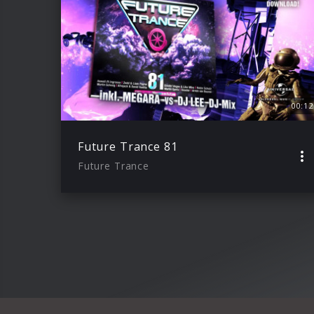
00:12
Future Trance 81
Future Trance