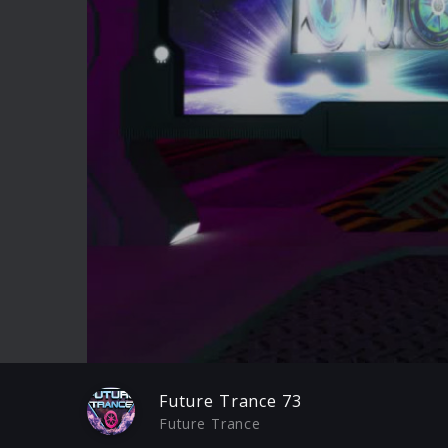
Play
Future Trance 73
Future Trance