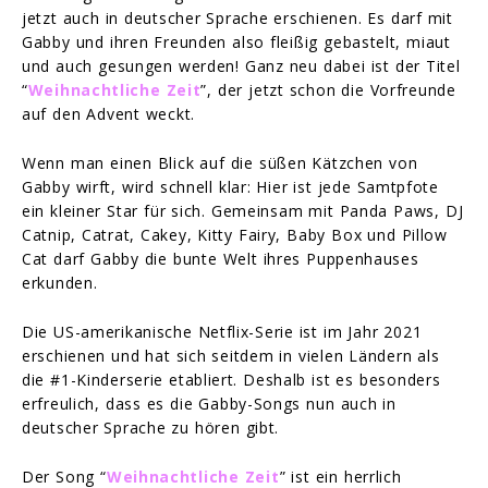
jetzt auch in deutscher Sprache erschienen. Es darf mit
Gabby und ihren Freunden also fleißig gebastelt, miaut
und auch gesungen werden! Ganz neu dabei ist der Titel
“
Weihnachtliche Zeit
”, der jetzt schon die Vorfreunde
auf den Advent weckt.
Wenn man einen Blick auf die süßen Kätzchen von
Gabby wirft, wird schnell klar: Hier ist jede Samtpfote
ein kleiner Star für sich. Gemeinsam mit Panda Paws, DJ
Catnip, Catrat, Cakey, Kitty Fairy, Baby Box und Pillow
Cat darf Gabby die bunte Welt ihres Puppenhauses
erkunden.
Die US-amerikanische Netflix-Serie ist im Jahr 2021
erschienen und hat sich seitdem in vielen Ländern als
die #1-Kinderserie etabliert. Deshalb ist es besonders
erfreulich, dass es die Gabby-Songs nun auch in
deutscher Sprache zu hören gibt.
Der Song “
Weihnachtliche Zeit
” ist ein herrlich