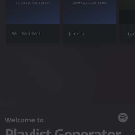
Wet Wet Wet
Jamelia
Ligh