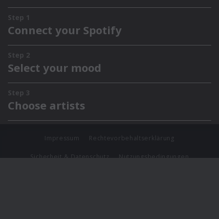
Impressum
Rechtevorbehaltserklärung
Sicherheit & Datenschutz
Nutzungsbedingungen
Journalistenlounge
Für Geschäftspartner
Barrierefreiheit Statement
© Copyright 2026 Universal Music Group N.V. All Rights