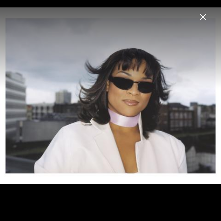
Menu
Gabrielle
Home
Musik
Fotos
Gabrielle - Pressefotos 2004