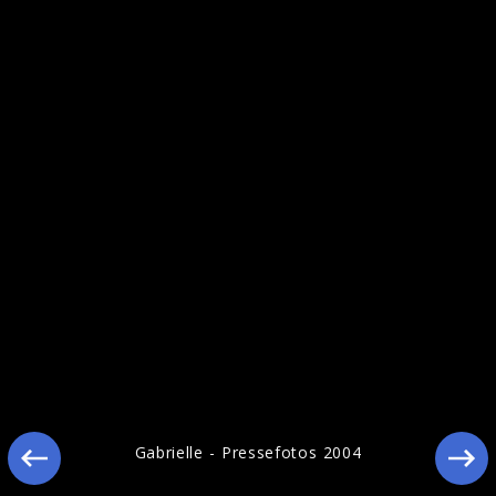
Ähnliche Künstler wie Gabrielle
Gabrielle - Pressefotos 2004