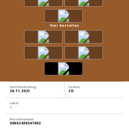
Hier bestellen
Veröffentlichung
Format
26.11.2021
CD
Label
–
Bestellnummer
00602438547692