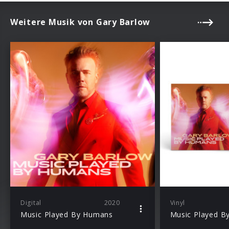
Weitere Musik von Gary Barlow
Digital
2020
Vinyl
Music Played By Humans
Music Played B