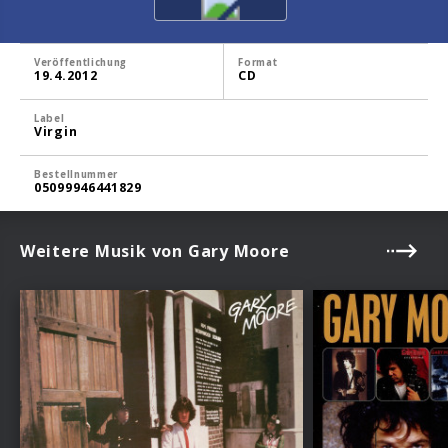
Veröffentlichung
Format
19.4.2012
CD
Label
Virgin
Bestellnummer
05099946441829
Weitere Musik von Gary Moore