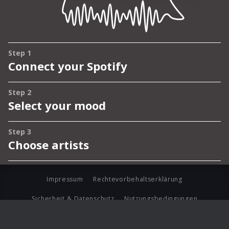
Impressum
Rechtevorbehaltserklärung
Sicherheit & Datenschutz
Nutzungsbedingungen
Journalistenlounge
Für Geschäftspartner