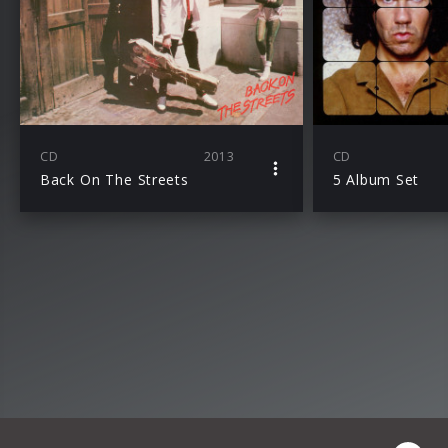
CD
2013
CD
Back On The Streets
5 Album Set