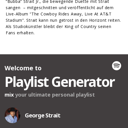
“Bubba” Strait Jr., die bewegende Duette mit Strait
sangen – mitgeschnitten und veröffentlicht auf dem
Live-Album “The Cowboy Rides Away, Live At AT&T
Stadium”. Strait kann nun getrost in den Horizont reiten.
Als Studiokünstler bleibt der King of Country seinen
Fans erhalten.