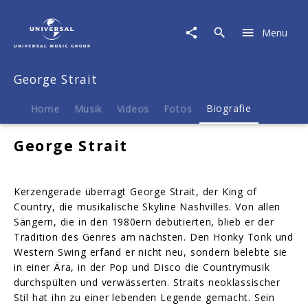
George
Strait
Menu
|
Biografie
George Strait
Home
Musik
Videos
Fotos
Biografie
George Strait
Kerzengerade überragt George Strait, der King of
Country, die musikalische Skyline Nashvilles. Von allen
Sängern, die in den 1980ern debütierten, blieb er der
Tradition des Genres am nächsten. Den Honky Tonk und
Western Swing erfand er nicht neu, sondern belebte sie
in einer Ära, in der Pop und Disco die Countrymusik
durchspülten und verwässerten. Straits neoklassischer
Stil hat ihn zu einer lebenden Legende gemacht. Sein