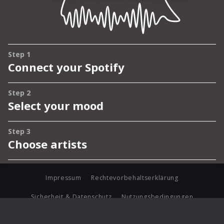
Impressum
Rechtevorbehaltserklärung
Sicherheit & Datenschutz
Nutzungsbedingungen
Journalistenlounge
Für Geschäftspartner