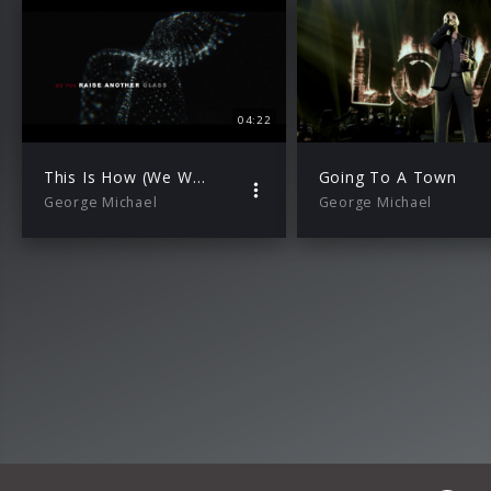
04:22
This Is How (We Want You To Get High) Lyric Video
Going To A Town
George Michael
George Michael