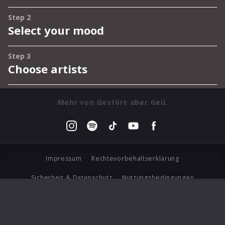
Mehr von Gestört aber GeiL
Impressum
Rechtevorbehaltserklärung
Sicherheit & Datenschutz
Nutzungsbedingungen
Journalistenlounge
Für Geschäftspartner
Barrierefreiheit Statement