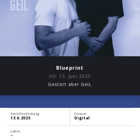
Blueprint
VÖ:
13. Juni 2025
Gestört aber GeiL
Veröffentlichung
Format
13.6.2025
Digital
Label
–