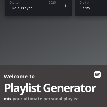
Digital
2025
Digital
Like a Prayer
Clarity