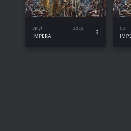
Vinyl
2022
CD
IMPERA
IMP