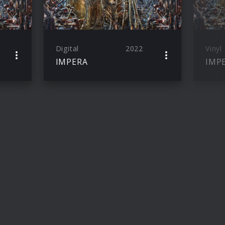
Digital
2022
Vinyl
IMPERA
IMP