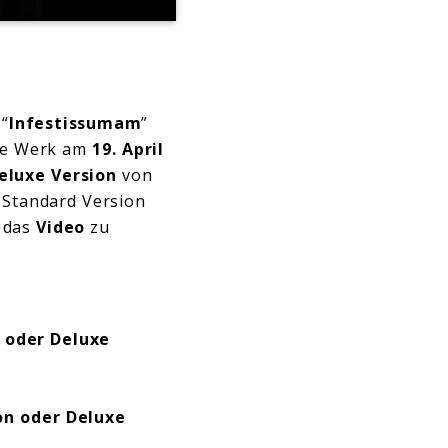
 “
Infestissumam
”
eue Werk am
19. April
eluxe Version
von
 Standard Version
 das
Video
zu
oder
Deluxe
on
oder
Deluxe