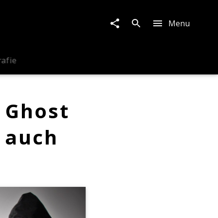
Menu
rafie
 Ghost
 auch