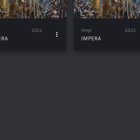
2022
Vinyl
2022
ERA
IMPERA