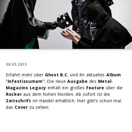
08.05.2013
Erfahrt mehr über
Ghost B.C.
und ihr aktuelles
Album
“
Infestissumam
”: Die neue
Ausgabe
des
Metal
-
Magazins
Legacy
enhält ein großes
Feature
über die
Rocker
aus dem hohen Norden. Ab sofort ist die
Zeitschrift
im Handel erhältlich. Hier gibt’s schon mal
das
Cover
zu sehen: