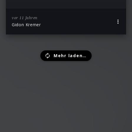
vor 11 Jahren
Gidon Kremer
Mehr laden…