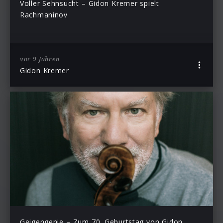
Voller Sehnsucht – Gidon Kremer spielt
Rachmaninov
vor 9 Jahren
Gidon Kremer
Geigengenie – Zum 70. Geburtstag von Gidon