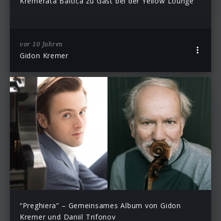
Kremerata Baltica zu Gast bei der Yellow Lounge
vor 10 Jahren
Gidon Kremer
“Preghiera” – Gemeinsames Album von Gidon
Kremer und Daniil Trifonov