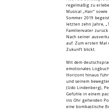
regelmäßig zu erlebe
Musical „Hair“ sowie
Sommer 2019 begeiste
letzten zehn Jahre, 
Familienvater zurück
Nach seiner ausverka
auf. Zum ersten Mal 
Zukunft blickt.
Mit dem deutschsprac
emotionales Logbuch 
Horizont hinaus führ
und seinem bewegten
(Udo Lindenberg), Pet
Gefühle in einem pac
ins Ohr gehenden Po
eine bombastische Br