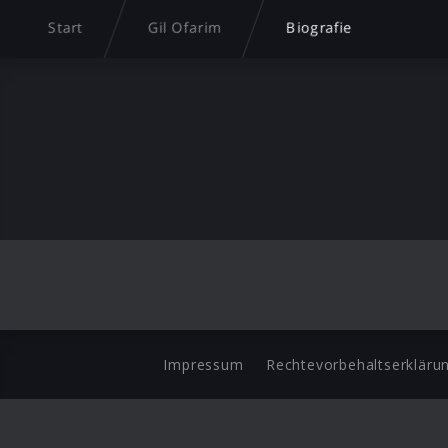
Start
Gil Ofarim
Biografie
Impressum
Rechtevorbehaltserkläru