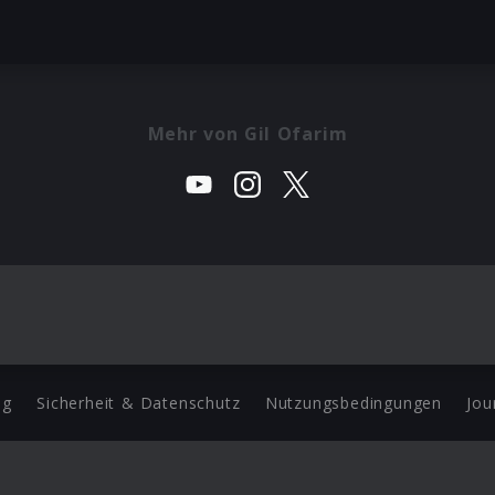
Mehr von Gil Ofarim
ng
Sicherheit & Datenschutz
Nutzungsbedingungen
Jou
Barrierefreiheit Statement