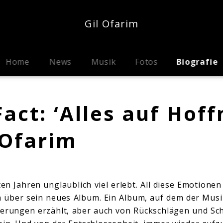
Gil Ofarim
Home
News
Musik
Fotos
Biografie
act: ‘Alles auf Hoff
 Ofarim
ten Jahren unglaublich viel erlebt. All diese Emotion
im über sein neues Album. Ein Album, auf dem der Mus
derungen erzählt, aber auch von Rückschlägen und Sc