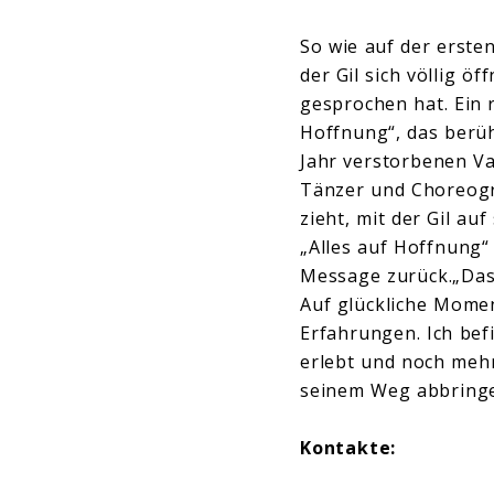
So wie auf der erste
der Gil sich völlig ö
gesprochen hat. Ein 
Hoffnung“, das berüh
Jahr verstorbenen Va
Tänzer und Choreogra
zieht, mit der Gil au
„Alles auf Hoffnung“
Message zurück.„Das 
Auf glückliche Mome
Erfahrungen. Ich befi
erlebt und noch mehr
seinem Weg abbringe
Kontakte: