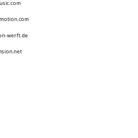
sic.com
omotion.com
on-werft.de
sion.net