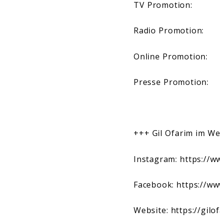
TV Promotion
Radio Promotio
Online Promoti
Presse Promotio
+++ Gil Ofarim im We
Instagram:
https://w
Facebook:
https://ww
Website:
https://gilo