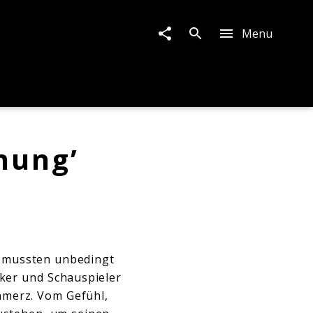
Menu
nung’
en mussten unbedingt
iker und Schauspieler
hmerz. Vom Gefühl,