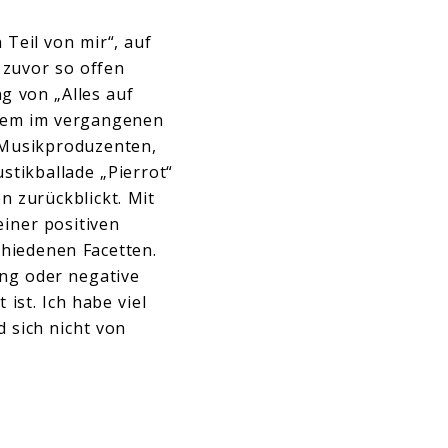
 Teil von mir“, auf
e zuvor so offen
g von „Alles auf
inem im vergangenen
, Musikproduzenten,
stikballade „Pierrot“
n zurückblickt. Mit
einer positiven
chiedenen Facetten.
ng oder negative
ist. Ich habe viel
 sich nicht von