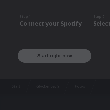
Start
Glockenbach
Fotos