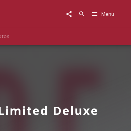
Menu
otos
 (Limited Deluxe