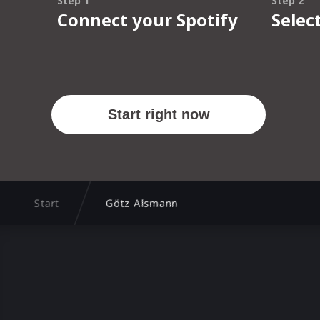
Start
Götz Alsmann