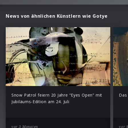
News von ähnlichen Künstlern wie Gotye
Snow Patrol feiern 20 Jahre “Eyes Open” mit
Das 
Jubiläums-Edition am 24. Juli
vor 3 Monaten
vor 