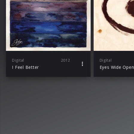
Digital
2012
Digital
I Feel Better
Eyes Wide Ope