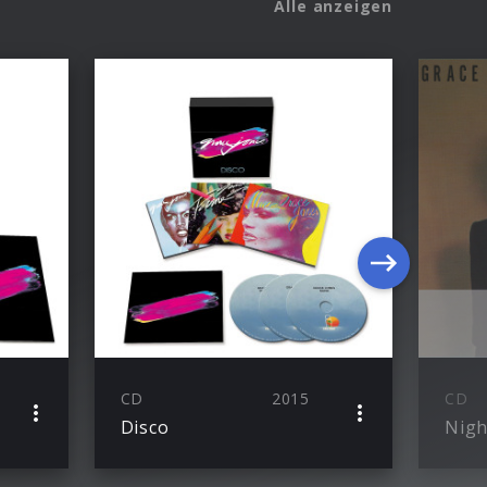
Alle anzeigen
CD
2015
CD
Disco
Nigh