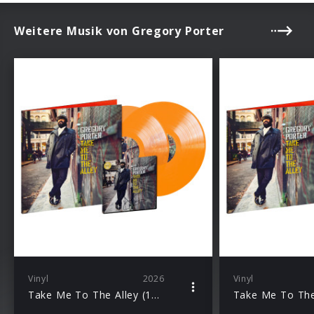
Weitere Musik von Gregory Porter
Vinyl
2026
Vinyl
Take Me To The Alley (10th Anniv. Ed./Orange 2LP + signed Art Card)