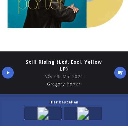
Still Rising (Ltd. Excl. Yellow
LP)
VÖ:
03. Mai 2024
Gregory Porter
Hier bestellen