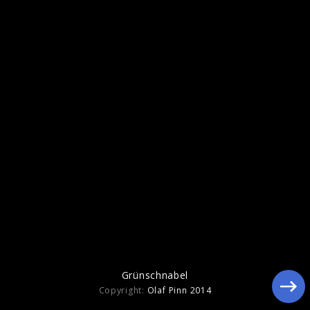
Ähnliche Künstler wie Grünschnabel
Grünschnabel
Copyright:
Olaf Pinn 2014