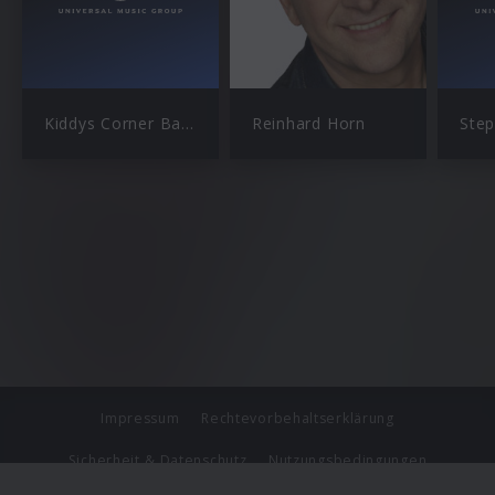
Kiddys Corner Band
Reinhard Horn
Step
Impressum
Rechtevorbehaltserklärung
Sicherheit & Datenschutz
Nutzungsbedingungen