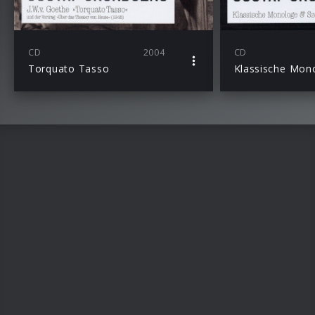
CD
2004
CD
Torquato Tasso