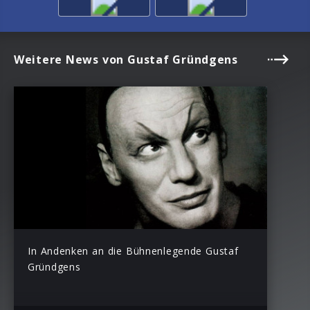
Weitere News von Gustaf Gründgens
In Andenken an die Bühnenlegende Gustaf
Gründgens