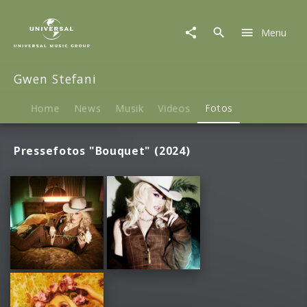
Gwen
Stefani
Menu
|
Fotos
Gwen Stefani
Home
News
Musik
Videos
Fotos
Pressefotos "Bouquet" (2024)