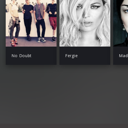
No Doubt
Fergie
Mad