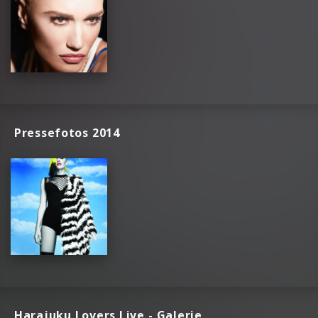
Pressefotos 2014
Harajuku Lovers Live - Galerie