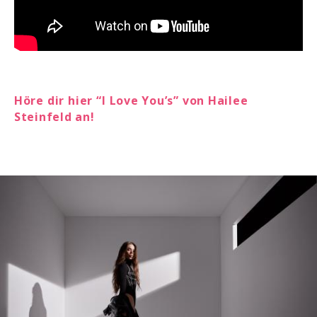
Höre dir hier “I Love You’s” von Hailee
Steinfeld an!