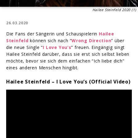
Hailee Steinfeld 2020 (1)
26.03.2020
Die Fans der Sängerin und Schauspielerin
Hailee
Steinfeld
können sich nach “
Wrong Direction
” über
die neue Single “
I Love You’s
” freuen. Eingängig singt
Hailee Steinfeld darüber, dass sie erst sich selbst lieben
möchte, bevor sie sich dem einfachen “Ich liebe dich”
eines anderen Menschen hingibt.
Hailee Steinfeld – I Love You’s (Official Video)