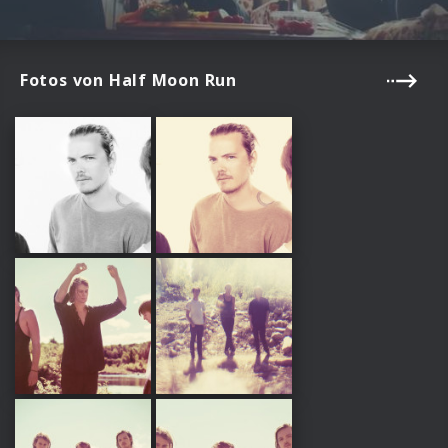
Fotos von Half Moon Run