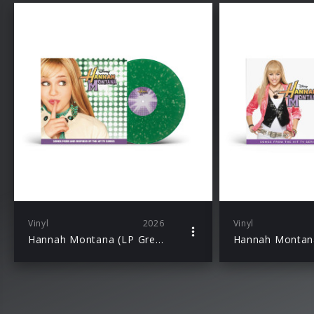
Vinyl
2026
Vinyl
Hannah Montana (LP Green Splatter)