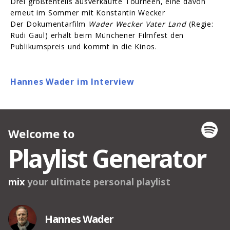
Drei größtenteils ausverkaufte Tourneen, eine davon
erneut im Sommer mit Konstantin Wecker
Der Dokumentarfilm
Wader Wecker Vater Land
(Regie:
Rudi Gaul) erhält beim Münchener Filmfest den
Publikumspreis und kommt in die Kinos.
Hannes Wader im Interview