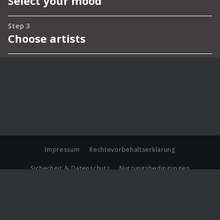
Impressum
Rechtevorbehaltserklärung
Sicherheit & Datenschutz
Nutzungsbedingungen
Journalistenlounge
Für Geschäftspartner
Barrierefreiheit Statement