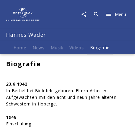
Hannes
Wader
Menu
|
Biografie
Hannes Wader
Home
News
Musik
Videos
Biografie
Biografie
23.6.1942
In Bethel bei Bielefeld geboren. Eltern Arbeiter.
Aufgewachsen mit den acht und neun Jahre älteren
Schwestern in Hoberge.
1948
Einschulung.