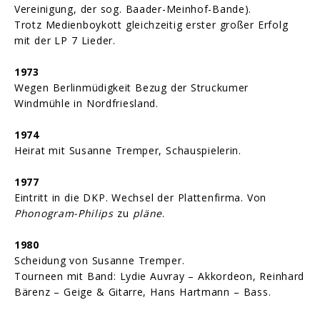
Vereinigung, der sog. Baader-Meinhof-Bande).
Trotz Medienboykott gleichzeitig erster großer Erfolg
mit der LP 7 Lieder.
1973
Wegen Berlinmüdigkeit Bezug der Struckumer
Windmühle in Nordfriesland.
1974
Heirat mit Susanne Tremper, Schauspielerin.
1977
Eintritt in die DKP. Wechsel der Plattenfirma. Von
Phonogram-Philips
zu
pläne
.
1980
Scheidung von Susanne Tremper.
Tourneen mit Band: Lydie Auvray – Akkordeon, Reinhard
Bärenz – Geige & Gitarre, Hans Hartmann – Bass.