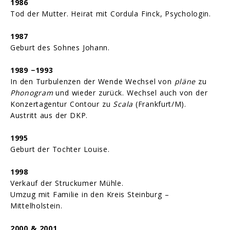
1986
Tod der Mutter. Heirat mit Cordula Finck, Psychologin.
1987
Geburt des Sohnes Johann.
1989 −1993
In den Turbulenzen der Wende Wechsel von
pläne
zu
Phonogram
und wieder zurück. Wechsel auch von der
Konzertagentur Contour zu
Scala
(Frankfurt/M).
Austritt aus der DKP.
1995
Geburt der Tochter Louise.
1998
Verkauf der Struckumer Mühle.
Umzug mit Familie in den Kreis Steinburg –
Mittelholstein.
2000 & 2001