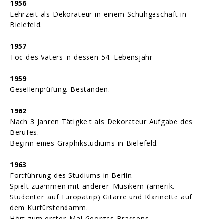
1956
Lehrzeit als Dekorateur in einem Schuhgeschäft in
Bielefeld.
1957
Tod des Vaters in dessen 54. Lebensjahr.
1959
Gesellenprüfung. Bestanden.
1962
Nach 3 Jahren Tätigkeit als Dekorateur Aufgabe des
Berufes.
Beginn eines Graphikstudiums in Bielefeld.
1963
Fortführung des Studiums in Berlin.
Spielt zuammen mit anderen Musikern (amerik.
Studenten auf Europatrip) Gitarre und Klarinette auf
dem Kurfürstendamm.
Hört zum ersten Mal Georges Brassens.