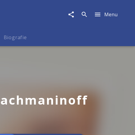
Menu
Biografie
Rachmaninoff