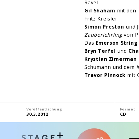
Ravel.
Gil Shaham
mit den
Fritz Kreisler.
Simon Preston
und
Zauberlehrling
von Pa
Das
Emerson String
Bryn Terfel
und
Cha
Krystian Zimerman
Schumann und dem
K
Trevor Pinnock
mit 
Veröffentlichung
Format
30.3.2012
CD