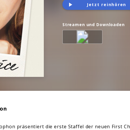
Jetzt reinhören
Streamen und Downloaden
ion
hon präsentiert die erste Staffel der neuen First Cho