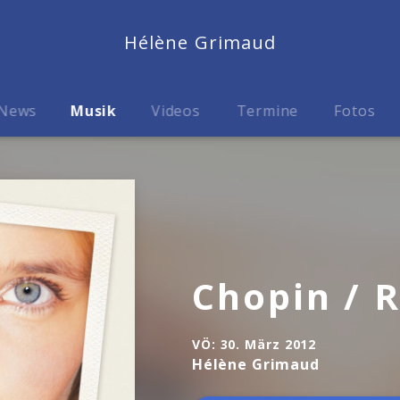
Hélène Grimaud
News
Musik
Videos
Termine
Fotos
Chopin / 
VÖ:
30. März 2012
Hélène Grimaud