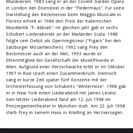
Musikverein. 1983 sang er an der Covent Garden Opera
in London den Eisenstein in der “Fledermaus”. Für seine
Darstellung des Beckmesser beim Maggio Musicale in
Florenz erhielt er 1986 den Preis der italienischen
Musikkritik “F. Abbiati”; im gleichen Jahr gab er sechs
Schubert-Liederabende an der Mailänder Scala. 1988
folgte sein Debüt als Opernregisseur (“Figaro” bei den
Salzburger Mozartwochen). 1992 sang Prey den
Beckmesser auch an der Met, 1993 wurde er
Ehrenmitglied der Gesellschaft der Musikfreunde in
Wien. Aufgrund einer Herzschwäche erlitt er Im Oktober
1997 in Bad Urach einen Zusammenbruch. Dennoch
sang er kurze Zeit später fünf Konzerte mit der
Orchesterfassung von Schuberts “Winterreise”. 1998 gab
er in New York einen Liederabend mit James Levine.
Sein letzter Liederabend fand am 12. Juli 1998 im
Prinzregententheater in München statt. Am 22. Juli 1998
starb Prey in seinem Haus in Krailling an Herzversagen.