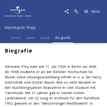
Hermann
Prey
Menu
|
Biografie
Hermann Prey
Home
News
Musik
Biografie
Biografie
Hermann Prey kam am 11. Juli 1929 in Berlin zur Welt.
Ab 1948 studierte er an der Berliner Hochschule für
Musik; seine Gesangsausbildung erhielt er u. a. bei Harry
Gottschalk und Günter Baum. Wie so viele Musiker in
den Nachkriegsjahren finanzierte er sein Studium mit
Tanzmusik. Mit 21 Jahren gab er seinen ersten
Liederabend, mit 22 sang er erstmals für den Rundfunk.
1952 gewann er den “Meistersinger-Wettbewerb” in