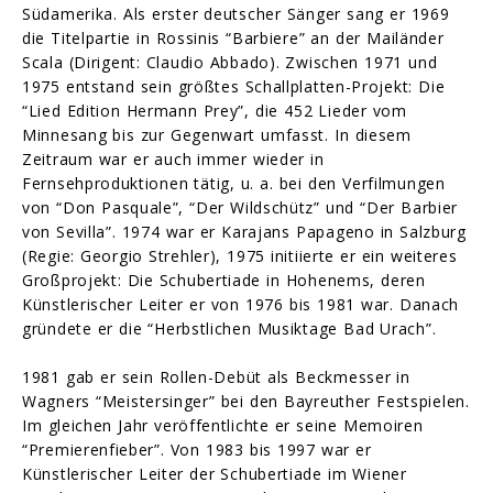
Südamerika. Als erster deutscher Sänger sang er 1969
die Titelpartie in Rossinis “Barbiere” an der Mailänder
Scala (Dirigent: Claudio Abbado). Zwischen 1971 und
1975 entstand sein größtes Schallplatten-Projekt: Die
“Lied Edition Hermann Prey”, die 452 Lieder vom
Minnesang bis zur Gegenwart umfasst. In diesem
Zeitraum war er auch immer wieder in
Fernsehproduktionen tätig, u. a. bei den Verfilmungen
von “Don Pasquale”, “Der Wildschütz” und “Der Barbier
von Sevilla”. 1974 war er Karajans Papageno in Salzburg
(Regie: Georgio Strehler), 1975 initiierte er ein weiteres
Großprojekt: Die Schubertiade in Hohenems, deren
Künstlerischer Leiter er von 1976 bis 1981 war. Danach
gründete er die “Herbstlichen Musiktage Bad Urach”.
1981 gab er sein Rollen-Debüt als Beckmesser in
Wagners “Meistersinger” bei den Bayreuther Festspielen.
Im gleichen Jahr veröffentlichte er seine Memoiren
“Premierenfieber”. Von 1983 bis 1997 war er
Künstlerischer Leiter der Schubertiade im Wiener