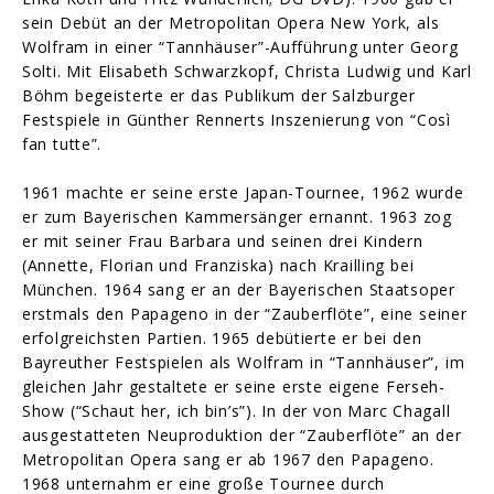
sein Debüt an der Metropolitan Opera New York, als
Wolfram in einer “Tannhäuser”-Aufführung unter Georg
Solti. Mit Elisabeth Schwarzkopf, Christa Ludwig und Karl
Böhm begeisterte er das Publikum der Salzburger
Festspiele in Günther Rennerts Inszenierung von “Così
fan tutte”.
1961 machte er seine erste Japan-Tournee, 1962 wurde
er zum Bayerischen Kammersänger ernannt. 1963 zog
er mit seiner Frau Barbara und seinen drei Kindern
(Annette, Florian und Franziska) nach Krailling bei
München. 1964 sang er an der Bayerischen Staatsoper
erstmals den Papageno in der “Zauberflöte”, eine seiner
erfolgreichsten Partien. 1965 debütierte er bei den
Bayreuther Festspielen als Wolfram in “Tannhäuser”, im
gleichen Jahr gestaltete er seine erste eigene Ferseh-
Show (“Schaut her, ich bin’s”). In der von Marc Chagall
ausgestatteten Neuproduktion der “Zauberflöte” an der
Metropolitan Opera sang er ab 1967 den Papageno.
1968 unternahm er eine große Tournee durch