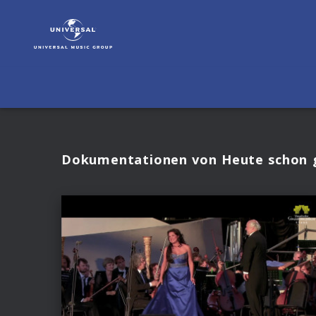
Heute
schon
gestreamt?
|
Videos
Dokumentationen von Heute schon 