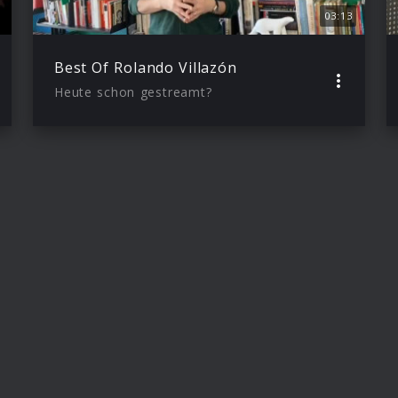
03:13
Best Of Rolando Villazón
Heute schon gestreamt?