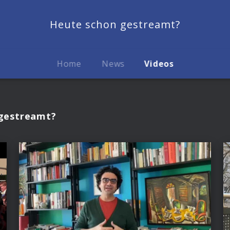
Heute schon gestreamt?
Home
News
Videos
gestreamt?