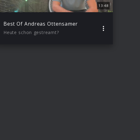
13:48
Best Of Andreas Ottensamer
Heute schon gestreamt?