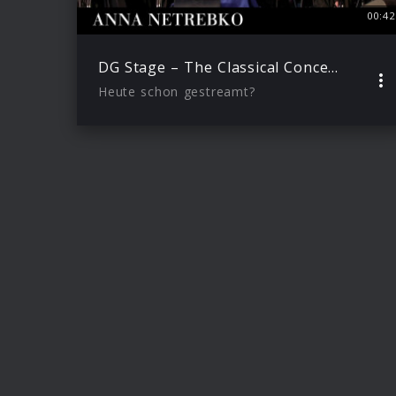
00:42
DG Stage – The Classical Concert Hall (Trailer)
Heute schon gestreamt?