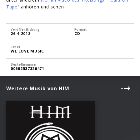
Tape”
anhören und sehen.
Veröffentlichung
Format
26.4.2013
CD
Label
WE LOVE MUSIC
Bestellnummer
00602537326471
Weitere Musik von HIM