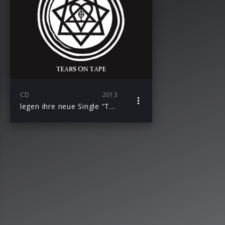
CD
2013
legen ihre neue Single “Tears On Tape” vor