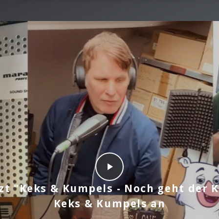
tzt "Keks & Kumpels - Noch geht der K
Keks & Kumpels an