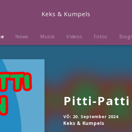
Keks & Kumpels
me
News
Musik
Videos
Fotos
Biog
Pitti-Patt
VÖ:
20. September 2024
Keks & Kumpels