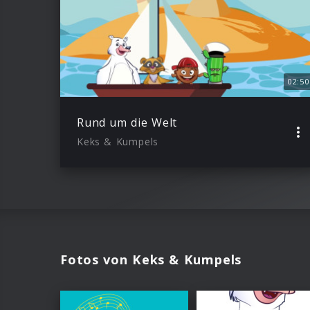
02:50
Rund um die Welt
Keks & Kumpels
Fotos von Keks & Kumpels