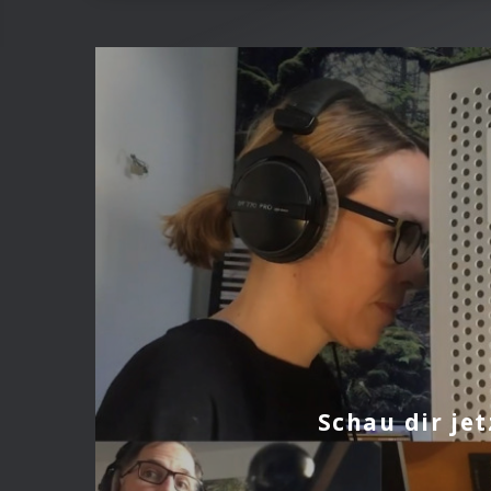
Schau dir je