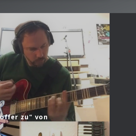
offer zu" von