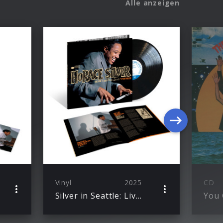
Alle anzeigen
Vinyl
2025
CD
Silver in Seattle: Live at the Penthouse (LP)