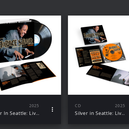
2025
CD
2025
Silver In Seattle: Live at the Penthouse (Excl. LP + White Label)
Silver in Seattle: Live at the Penthouse