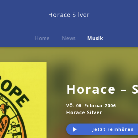
Horace Silver
Home
News
Musik
Horace – 
VÖ:
06. Februar 2006
Horace Silver
Jetzt reinhören