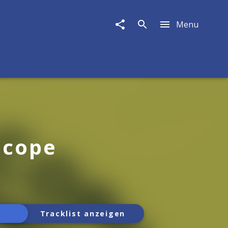
Menu
Scope
Tracklist anzeigen