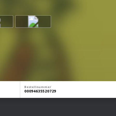
Bestellnummer
00094635520729